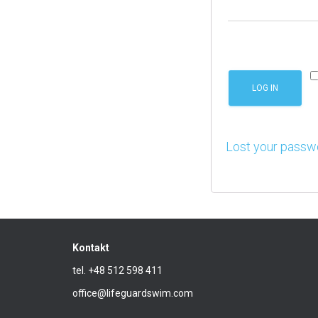
LOG IN
Lost your passw
Kontakt
tel. +48 512 598 411
office@lifeguardswim.com