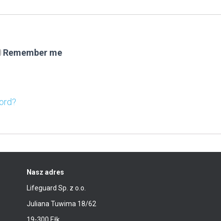
Remember me
ord?
Nasz adres
Lifeguard Sp. z o.o.
Juliana Tuwima 18/62
19-300 Ełk