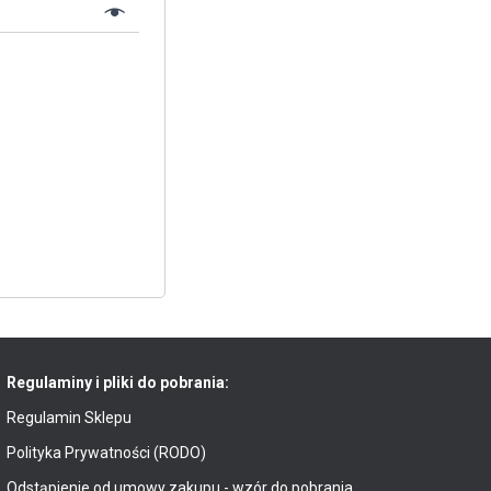
Regulaminy i pliki do pobrania:
Regulamin Sklepu
Polityka Prywatności (RODO)
Odstąpienie od umowy zakupu - wzór do pobrania