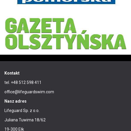
Kontakt
tel. +48 512 598 411
office@lifeguardswim.com
Nasz adres
Lifeguard Sp. z o.o.
Juliana Tuwima 18/62
19-300 Ełk