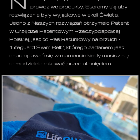
N
prawdziwe produkty. Staramy się aby
rozwiązania były wyjątkowe w skali Świata.
Jedno z Naszych rozwiązań otrzymało Patent
w Urzędzie Patentowym Rzeczypospolitej
Polskiej, jest to Pas Ratunkowy na brzuch –
“Lifeguard Swim Belt”, którego zadaniem jest
napompować się w momencie kiedy musisz się
samodzielnie ratować przed utonięciem.