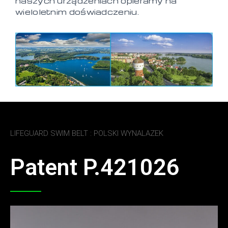
naszych urządzeniach opieramy na
wieloletnim doświadczeniu.
LIFEGUARD SWIM BELT : POLSKI WYNALAZEK
Patent P.421026