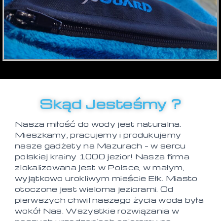
Skąd Jesteśmy ?
Nasza miłość do wody jest naturalna.
Mieszkamy, pracujemy i produkujemy
nasze gadżety na Mazurach – w sercu
polskiej krainy 1000 jezior! Nasza firma
zlokalizowana jest w Polsce, w małym,
wyjątkowo urokliwym mieście Ełk. Miasto
otoczone jest wieloma jeziorami. Od
pierwszych chwil naszego życia woda była
wokół Nas. Wszystkie rozwiązania w