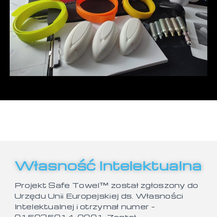
Własność Intelektualna
Projekt Safe Towel™ został zgłoszony do
Urzędu Unii Europejskiej ds. Własności
Intelektualnej i otrzymał numer –