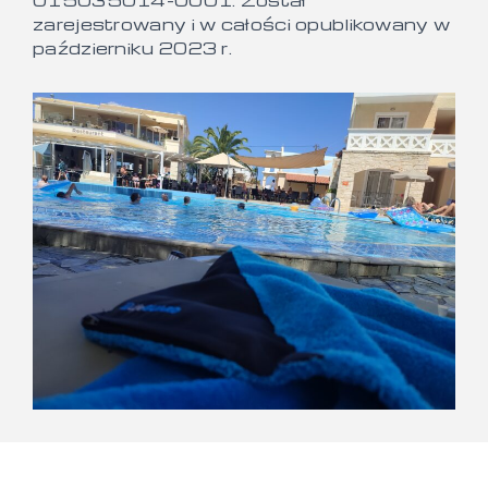
015035014-0001. Został
zarejestrowany i w całości opublikowany w
październiku 2023 r.